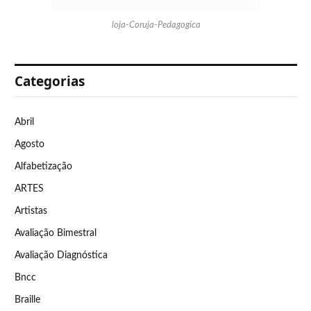
loja-Coruja-Pedagogica
Categorias
Abril
Agosto
Alfabetização
ARTES
Artistas
Avaliação Bimestral
Avaliação Diagnóstica
Bncc
Braille