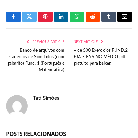
Facebook
Twitter
Pinterest
LinkedIn
WhatsApp
Reddit
Tumblr
Email
PREVIOUS ARTICLE
NEXT ARTICLE
Banco de arquivos com
+ de 500 Exercícios FUND.2,
Cadernos de Simulados (com
EJA E ENSINO MÉDIO pdf
gabarito) Fund. 1 (Português e
gratuito para baixar.
Matemtática)
Tati Simões
POSTS RELACIONADOS