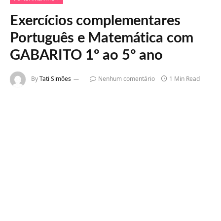
Exercícios complementares
Português e Matemática com
GABARITO 1º ao 5º ano
By
Tati Simões
Nenhum comentário
1 Min Read