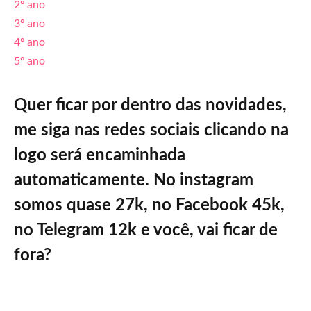
2º ano
3º ano
4º ano
5º ano
Quer ficar por dentro das novidades,
me siga nas redes sociais clicando na
logo será encaminhada
automaticamente. No instagram
somos quase 27k, no Facebook 45k,
no Telegram 12k e você, vai ficar de
fora?