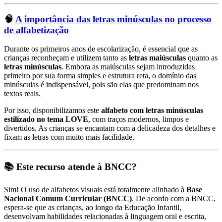
🧠
A importância das letras minúsculas no processo
de alfabetização
Durante os primeiros anos de escolarização, é essencial que as
crianças reconheçam e utilizem tanto as
letras maiúsculas
quanto as
letras minúsculas
. Embora as maiúsculas sejam introduzidas
primeiro por sua forma simples e estrutura reta, o domínio das
minúsculas é indispensável, pois são elas que predominam nos
textos reais.
Por isso, disponibilizamos este
alfabeto com letras minúsculas
estilizado no tema LOVE
, com traços modernos, limpos e
divertidos. As crianças se encantam com a delicadeza dos detalhes e
fixam as letras com muito mais facilidade.
📚 Este recurso atende à BNCC?
Sim! O uso de alfabetos visuais está totalmente alinhado à
Base
Nacional Comum Curricular (BNCC)
. De acordo com a BNCC,
espera-se que as crianças, ao longo da Educação Infantil,
desenvolvam habilidades relacionadas à linguagem oral e escrita,