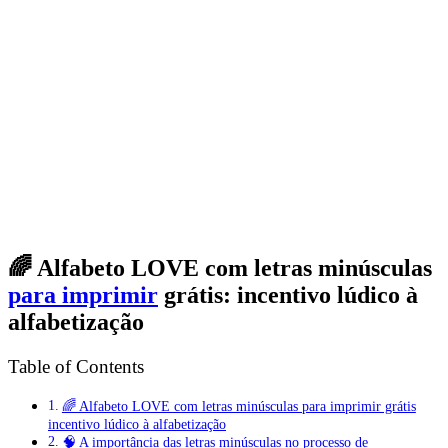
🌈 Alfabeto LOVE com letras minúsculas
para imprimir
grátis: incentivo lúdico à
alfabetização
Table of Contents
🌈 Alfabeto LOVE com letras minúsculas para imprimir grátis
incentivo lúdico à alfabetização
🧠 A importância das letras minúsculas no processo de