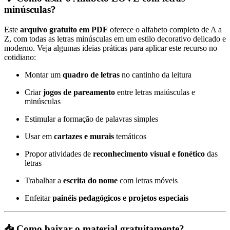
minúsculas?
Este
arquivo gratuito em PDF
oferece o alfabeto completo de A a
Z, com todas as letras minúsculas em um estilo decorativo delicado e
moderno. Veja algumas ideias práticas para aplicar este recurso no
cotidiano:
Montar um
quadro de letras
no cantinho da leitura
Criar
jogos de pareamento
entre letras maiúsculas e
minúsculas
Estimular a formação de palavras simples
Usar em
cartazes e murais
temáticos
Propor atividades de
reconhecimento visual e fonético
das
letras
Trabalhar a
escrita do nome
com letras móveis
Enfeitar
painéis pedagógicos e projetos especiais
📥 Como baixar o material gratuitamente?