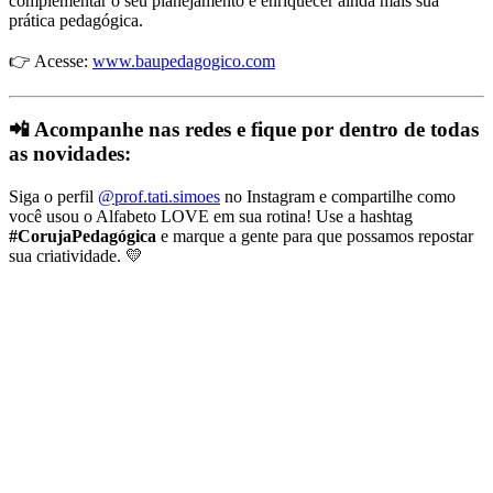
complementar o seu planejamento e enriquecer ainda mais sua
prática pedagógica.
👉 Acesse:
www.baupedagogico.com
📲 Acompanhe nas redes e fique por dentro de todas
as novidades:
Siga o perfil
@prof.tati.simoes
no Instagram e compartilhe como
você usou o Alfabeto LOVE em sua rotina! Use a hashtag
#CorujaPedagógica
e marque a gente para que possamos repostar
sua criatividade. 💛