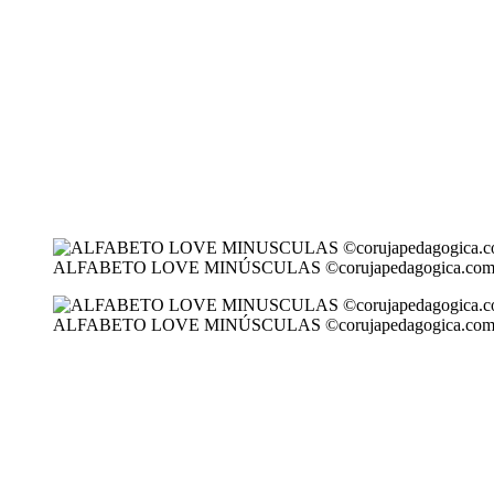
ALFABETO LOVE MINÚSCULAS ©corujapedagogica.co
ALFABETO LOVE MINÚSCULAS ©corujapedagogica.co