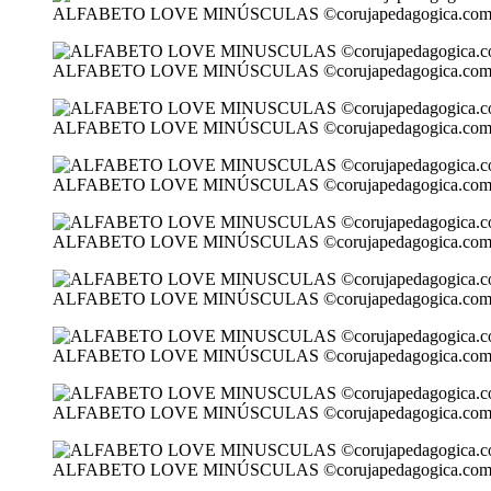
ALFABETO LOVE MINÚSCULAS ©corujapedagogica.co
ALFABETO LOVE MINÚSCULAS ©corujapedagogica.co
ALFABETO LOVE MINÚSCULAS ©corujapedagogica.co
ALFABETO LOVE MINÚSCULAS ©corujapedagogica.co
ALFABETO LOVE MINÚSCULAS ©corujapedagogica.co
ALFABETO LOVE MINÚSCULAS ©corujapedagogica.co
ALFABETO LOVE MINÚSCULAS ©corujapedagogica.co
ALFABETO LOVE MINÚSCULAS ©corujapedagogica.co
ALFABETO LOVE MINÚSCULAS ©corujapedagogica.co