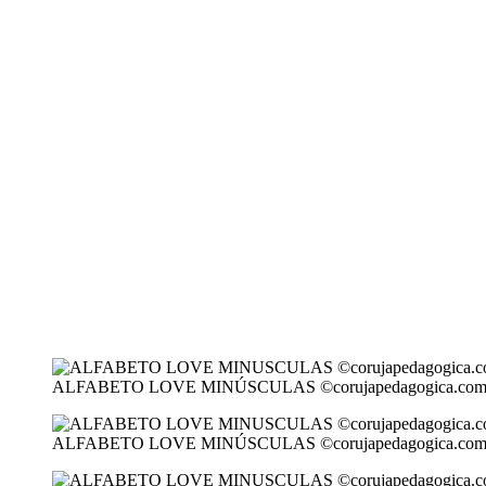
ALFABETO LOVE MINÚSCULAS ©corujapedagogica.co
ALFABETO LOVE MINÚSCULAS ©corujapedagogica.co