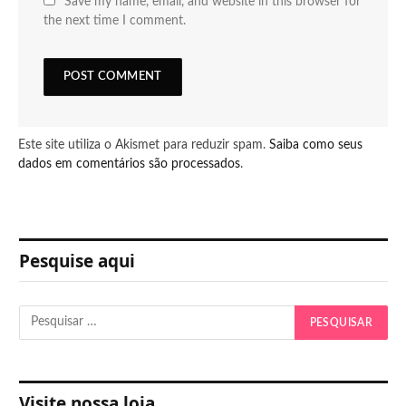
Save my name, email, and website in this browser for
the next time I comment.
Este site utiliza o Akismet para reduzir spam.
Saiba como seus
dados em comentários são processados
.
Pesquise aqui
Visite nossa loja