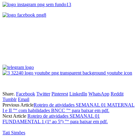
Share.
Facebook
Twitter
Pinterest
LinkedIn
WhatsApp
Reddit
Tumblr
Email
Previous Article
Roteiro de atividades SEMANAL 01 MATERNAL
I e II ”“ com habilidades BNCC ”“ para baixar em pdf.
Next Article
Roteiro de atividades SEMANAL 01
FUNDAMENTAL 1 (1º ao 5º) ”“ para baixar em pdf.
Tati Simões