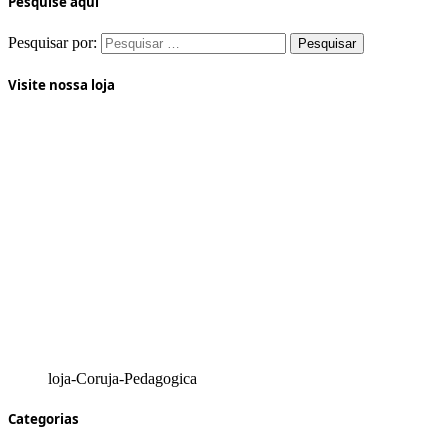
Pesquise aqui
Pesquisar por:
Visite nossa loja
loja-Coruja-Pedagogica
Categorias