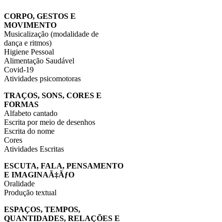
CORPO, GESTOS E
MOVIMENTO
Musicalização (modalidade de
dança e ritmos)
Higiene Pessoal
Alimentação Saudável
Covid-19
Atividades psicomotoras
TRAÇOS, SONS, CORES E
FORMAS
Alfabeto cantado
Escrita por meio de desenhos
Escrita do nome
Cores
Atividades Escritas
ESCUTA, FALA, PENSAMENTO
E IMAGINAÃ‡ÃƒO
Oralidade
Produção textual
ESPAÇOS, TEMPOS,
QUANTIDADES, RELAÇÕES E