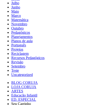
Julho
Junho
Maio
Março
Matemática
Novembro
Outubro
Pedagógicos
Planejamentos
Planos de aula
Português
Projetos
Reciclagem
Recursos Pedagógicos
Revisão
Setembro
Teste
Uncategorized
BLOG CORUJA
LOJA CORUJA
ARTES
Educação Infantil
ED. ESPECIAL
Seu Carrinho