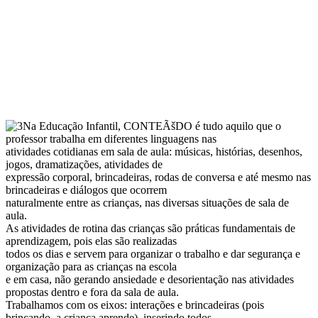
Na Educação Infantil, CONTEÃšDO é tudo aquilo que o
professor trabalha em diferentes linguagens nas
atividades cotidianas em sala de aula: músicas, histórias, desenhos,
jogos, dramatizações, atividades de
expressão corporal, brincadeiras, rodas de conversa e até mesmo nas
brincadeiras e diálogos que ocorrem
naturalmente entre as crianças, nas diversas situações de sala de
aula.
As atividades de rotina das crianças são práticas fundamentais de
aprendizagem, pois elas são realizadas
todos os dias e servem para organizar o trabalho e dar segurança e
organização para as crianças na escola
e em casa, não gerando ansiedade e desorientação nas atividades
propostas dentro e fora da sala de aula.
Trabalhamos com os eixos: interações e brincadeiras (pois
brincando, a criança aprende), inserindo todos