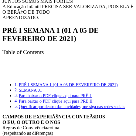
JUNTOS SOMOS MAIS FORTES!
A Educação Infantil PRECISA SER VALORIZADA, POIS ELA É
O BERÃ‡O DE TODO
APRENDIZADO.
PRÉ I SEMANA 1 (01 A 05 DE
FEVEREIRO DE 2021)
Table of Contents
PRÉ I SEMANA 1 (01 A 05 DE FEVEREIRO DE 2021)
SEMANA 01
Para baixar o PDF clique aqui para PRÉ I.
Para baixar o PDF clique aqui para PRÉ II
Quer ficar por dentro das novidades, me siga nas redes sociais
CAMPOS DE EXPERIÃŠNCIA CONTEÃšDOS
O EU, O OUTRO E O NÓS
Regras de Convivência/rotina
(respeitando as diferenças)