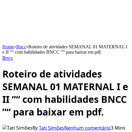
Home
»
Bncc
»
Roteiro de atividades SEMANAL 01 MATERNAL I
e II ”“ com habilidades BNCC ”“ para baixar em pdf.
Bncc
Roteiro de atividades
SEMANAL 01 MATERNAL I e
II ”“ com habilidades BNCC
”“ para baixar em pdf.
By
Tati Simões
Nenhum comentário
3 Mins