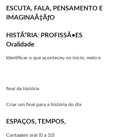
ESCUTA, FALA, PENSAMENTO E
IMAGINAÃ‡ÃƒO
HISTÃ“RIA: PROFISSÃ•ES
Oralidade
Identificar o que aconteceu no início, meio e
final da história
Criar um final para a história do dia
ESPAÇOS, TEMPOS,
Contagem oral (0 a 10)