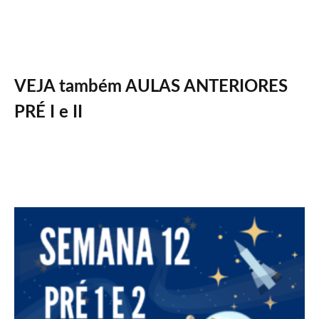
VEJA também AULAS ANTERIORES
PRÉ I e II