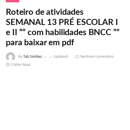
Roteiro de atividades
SEMANAL 13 PRÉ ESCOLAR I
e II ”“ com habilidades BNCC ”“
para baixar em pdf
By
Tati Simões
Updated:
Nenhum comentário
3 Mins Read