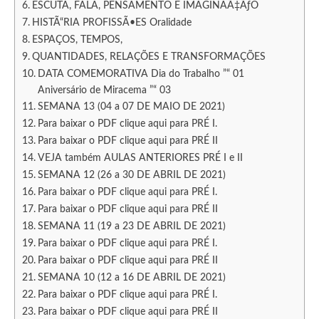
ESCUTA, FALA, PENSAMENTO E IMAGINAÃ‡ÃƒO
HISTÃ“RIA PROFISSÃ•ES Oralidade
ESPAÇOS, TEMPOS,
QUANTIDADES, RELAÇÕES E TRANSFORMAÇÕES
DATA COMEMORATIVA Dia do Trabalho ”“ 01
Aniversário de Miracema ”“ 03
SEMANA 13 (04 a 07 DE MAIO DE 2021)
Para baixar o PDF clique aqui para PRÉ I.
Para baixar o PDF clique aqui para PRÉ II
VEJA também AULAS ANTERIORES PRÉ I e II
SEMANA 12 (26 a 30 DE ABRIL DE 2021)
Para baixar o PDF clique aqui para PRÉ I.
Para baixar o PDF clique aqui para PRÉ II
SEMANA 11 (19 a 23 DE ABRIL DE 2021)
Para baixar o PDF clique aqui para PRÉ I.
Para baixar o PDF clique aqui para PRÉ II
SEMANA 10 (12 a 16 DE ABRIL DE 2021)
Para baixar o PDF clique aqui para PRÉ I.
Para baixar o PDF clique aqui para PRÉ II