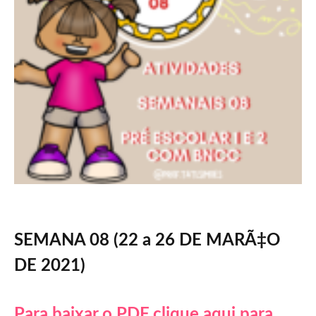
SEMANA 08 (22 a 26 DE MARÃ‡O
DE 2021)
Para baixar o PDF clique aqui para