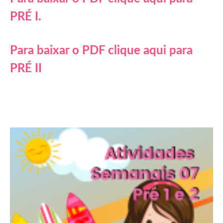
PRÉ I.
Para baixar o PDF clique aqui para
PRÉ II