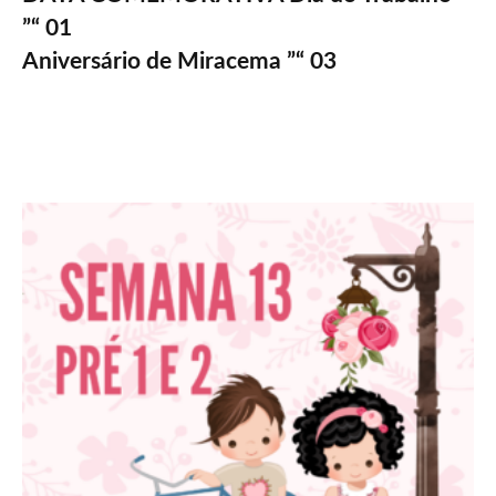
”“ 01
Aniversário de Miracema ”“ 03