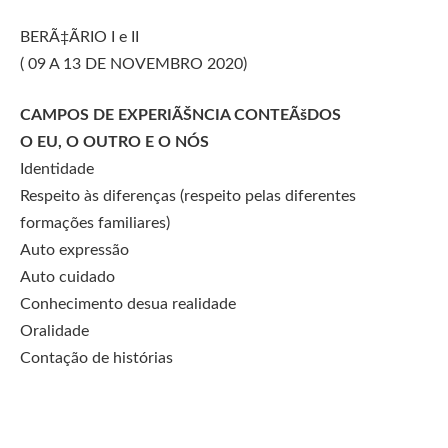
BERÃ‡ÃRIO I e II
( 09 A 13 DE NOVEMBRO 2020)
CAMPOS DE EXPERIÃŠNCIA CONTEÃšDOS
O EU, O OUTRO E O NÓS
Identidade
Respeito às diferenças (respeito pelas diferentes
formações familiares)
Auto expressão
Auto cuidado
Conhecimento desua realidade
Oralidade
Contação de histórias