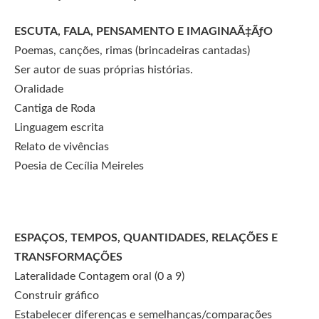
ESCUTA, FALA, PENSAMENTO E IMAGINAÃ‡ÃƒO
Poemas, canções, rimas (brincadeiras cantadas)
Ser autor de suas próprias histórias.
Oralidade
Cantiga de Roda
Linguagem escrita
Relato de vivências
Poesia de Cecília Meireles
ESPAÇOS, TEMPOS, QUANTIDADES, RELAÇÕES E
TRANSFORMAÇÕES
Lateralidade Contagem oral (0 a 9)
Construir gráfico
Estabelecer diferenças e semelhanças/comparações