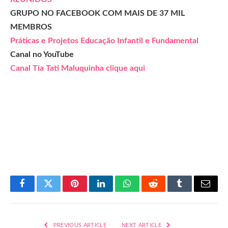
GRUPO NO FACEBOOK COM MAIS DE 37 MIL
MEMBROS
Práticas e Projetos Educação Infantil e Fundamental
Canal no YouTube
Canal Tia Tati Maluquinha clique aqui
Facebook
Twitter
Pinterest
LinkedIn
WhatsApp
Reddit
Tumblr
Email
PREVIOUS ARTICLE
NEXT ARTICLE