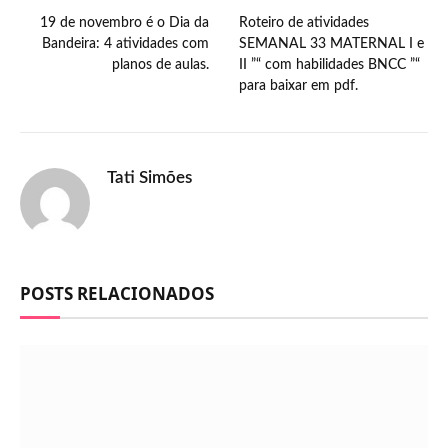
19 de novembro é o Dia da
Roteiro de atividades
Bandeira: 4 atividades com
SEMANAL 33 MATERNAL I e
planos de aulas.
II ”“ com habilidades BNCC ”“
para baixar em pdf.
Tati Simões
POSTS RELACIONADOS