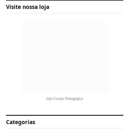
Visite nossa loja
loja-Coruja-Pedagogica
Categorias