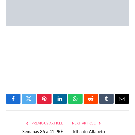
Facebook
Twitter
Pinterest
LinkedIn
WhatsApp
Reddit
Tumblr
Email
PREVIOUS ARTICLE
NEXT ARTICLE
Semanas 36 a 41 PRÉ
Trilha do Alfabeto