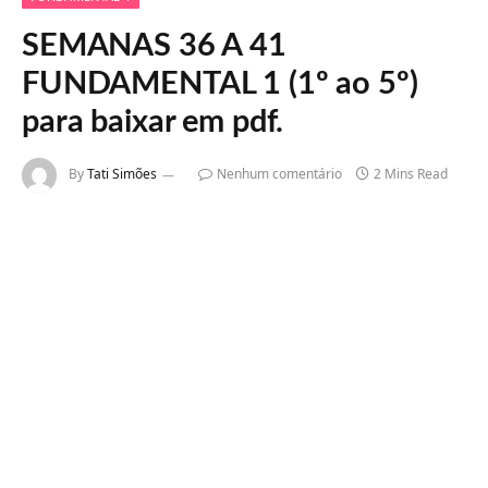
SEMANAS 36 A 41
FUNDAMENTAL 1 (1º ao 5º)
para baixar em pdf.
By
Tati Simões
Nenhum comentário
2 Mins Read