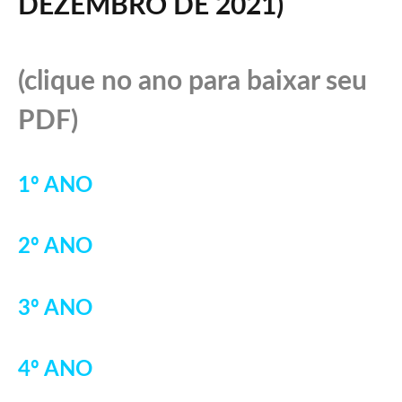
DEZEMBRO DE 2021
)
(clique no ano para baixar seu
PDF)
1º ANO
2º ANO
3º ANO
4º ANO