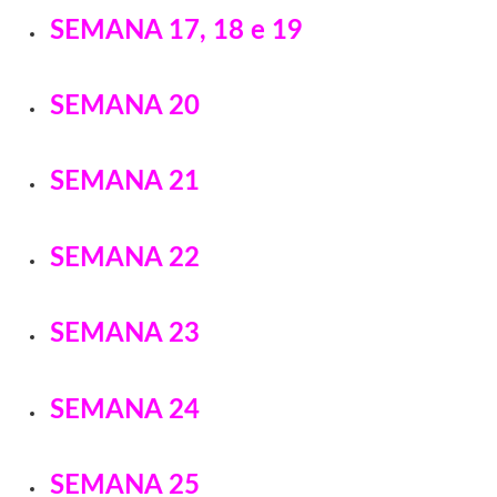
SEMANA 17, 18 e 19
SEMANA 20
SEMANA 21
SEMANA 22
SEMANA 23
SEMANA 24
SEMANA 25