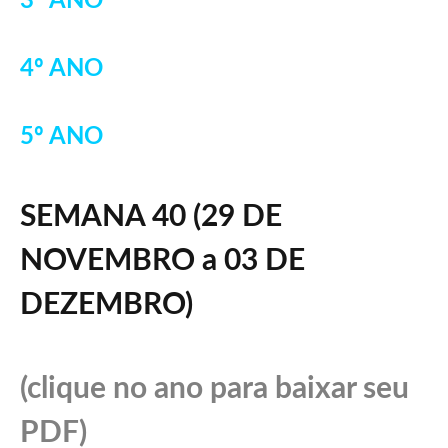
3º ANO
4º ANO
5º ANO
SEMANA 40 (
29 DE
NOVEMBRO a 03 DE
DEZEMBRO
)
(clique no ano para baixar seu
PDF)