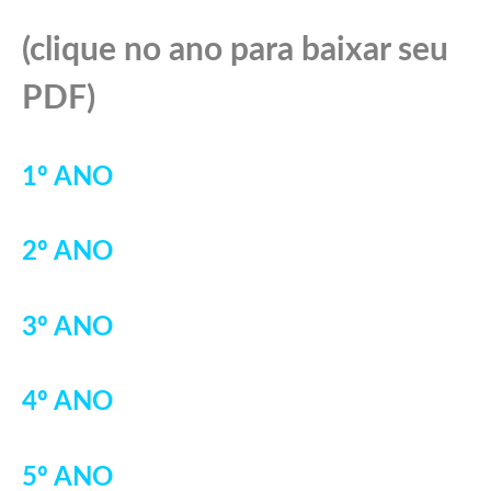
(clique no ano para baixar seu
PDF)
1º ANO
2º ANO
3º ANO
4º ANO
5º ANO