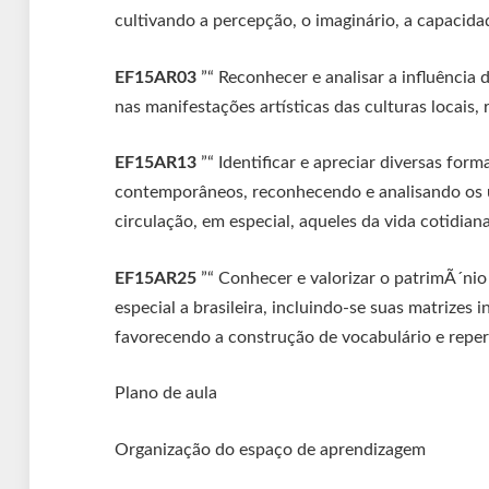
cultivando a percepção, o imaginário, a capacidad
EF15AR03
”“ Reconhecer e analisar a influência d
nas manifestações artísticas das culturas locais, 
EF15AR13
”“ Identificar e apreciar diversas for
contemporâneos, reconhecendo e analisando os u
circulação, em especial, aqueles da vida cotidiana
EF15AR25
”“ Conhecer e valorizar o patrimÃ´nio c
especial a brasileira, incluindo-se suas matrizes 
favorecendo a construção de vocabulário e repertó
Plano de aula
Organização do espaço de aprendizagem