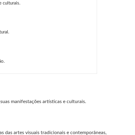
 culturais.
ural.
ão.
uas manifestações artísticas e culturais.
tas das artes visuais tradicionais e contemporâneas,