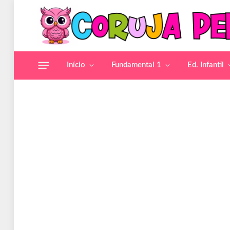
Início
Fundamental 1
Ed. Infantil