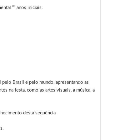
tal ”“ anos iniciais.
l pelo Brasil e pelo mundo, apresentando as
tes na festa, como as artes visuais, a música, a
nhecimento desta sequência
s.