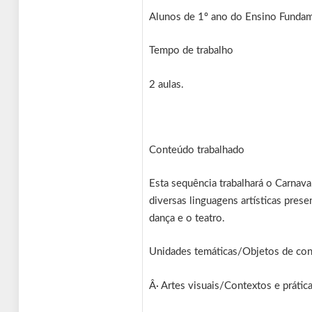
Alunos de 1º ano do Ensino Fundamen
Tempo de trabalho
2 aulas.
Conteúdo trabalhado
Esta sequência trabalhará o Carnava
diversas linguagens artísticas presen
dança e o teatro.
Unidades temáticas/Objetos de co
Â· Artes visuais/Contextos e prática