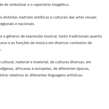
e de simbolizar e o repertório imagético.
e distintas matrizes estéticas e culturais das artes visuais
regionais e nacionais.
mas e gêneros de expressão musical, tanto tradicionais quanto
sos e as funções da música em diversos contextos de
.
ultural, material e imaterial, de culturas diversas, em
indígenas, africanas e europeias, de diferentes épocas,
rio relativos às diferentes linguagens artísticas.