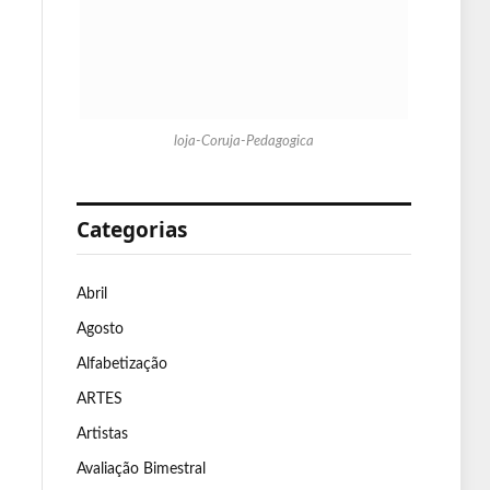
loja-Coruja-Pedagogica
Categorias
Abril
Agosto
Alfabetização
ARTES
Artistas
Avaliação Bimestral