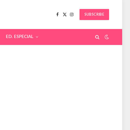
SUBSCRIBE
Facebook
X
Instagram
(Twitter)
ED. ESPECIAL